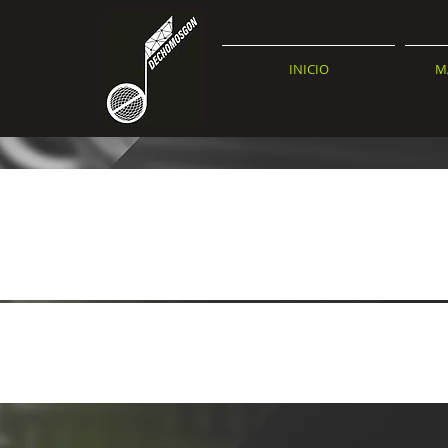
INICIO
M