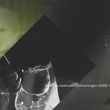
Derechos reservados Dechomosgon 2020©